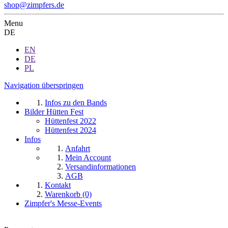
shop@zimpfers.de
Menu
DE
EN
DE
PL
Navigation überspringen
Infos zu den Bands
Bilder Hütten Fest
Hüttenfest 2022
Hüttenfest 2024
Infos
Anfahrt
Mein Account
Versandinformationen
AGB
Kontakt
Warenkorb (0)
Zimpfer's Messe-Events