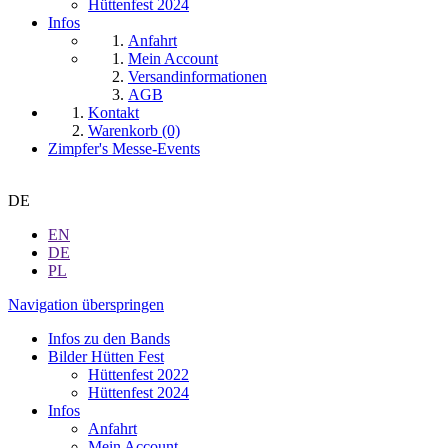
Hüttenfest 2024
Infos
Anfahrt
Mein Account
Versandinformationen
AGB
Kontakt
Warenkorb (0)
Zimpfer's Messe-Events
DE
EN
DE
PL
Navigation überspringen
Infos zu den Bands
Bilder Hütten Fest
Hüttenfest 2022
Hüttenfest 2024
Infos
Anfahrt
Mein Account